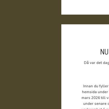
NU
Då var det dag
Innan du fylle
hemsida under 
mars 2026 till 
under senare d