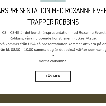
RSPRESENTATION MED ROXANNE EVE
TRAPPER ROBBINS
. 09 – 09.45 är det konstnärspresentation med Roxanne Everet
Robbins, våra nu boende konstnärer i Folkes Ateljé.
två kommer från USA så presentationen kommer att vara på en
rån kl. 08.30 – 10.00 samma dag är det också våfflor som vanlig
•
Varmt välkomna!
LÄS MER