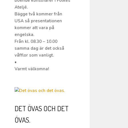
boende konstnärer i Folkes
Ateljé.
Bägge två kommer från
USA så presentationen
kommer att vara på
engelska.
Från kl. 08.30 – 10.00
samma dag är det också
våfflor som vanligt.
•
Varmt välkomna!
DET ÖVAS OCH DET
ÖVAS.