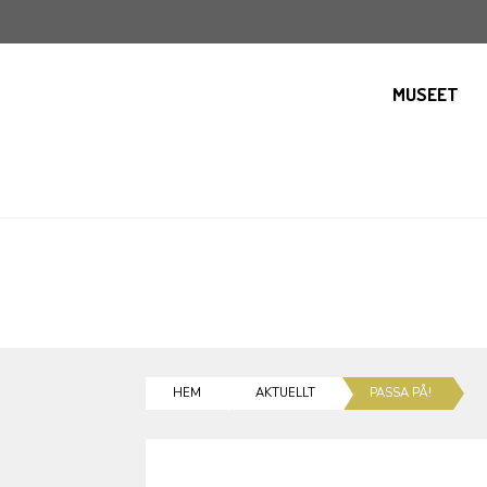
MUSEET
HEM
AKTUELLT
PASSA PÅ!