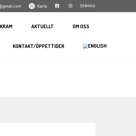
EMMAS
@gmail.com
Karta
KRAM
AKTUELLT
OM OSS
KONTAKT/ÖPPETTIDER