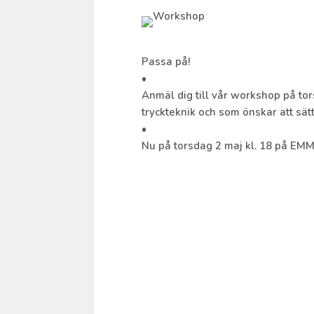
Passa på!
•
Anmäl dig till vår workshop på torsd
tryckteknik och som önskar att sät
•
Nu på torsdag 2 maj kl. 18 på EM