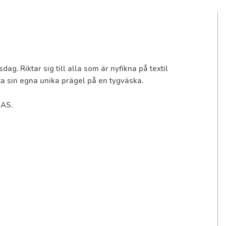
ag. Riktar sig till alla som är nyfikna på textil
ta sin egna unika prägel på en tygväska.
MAS.