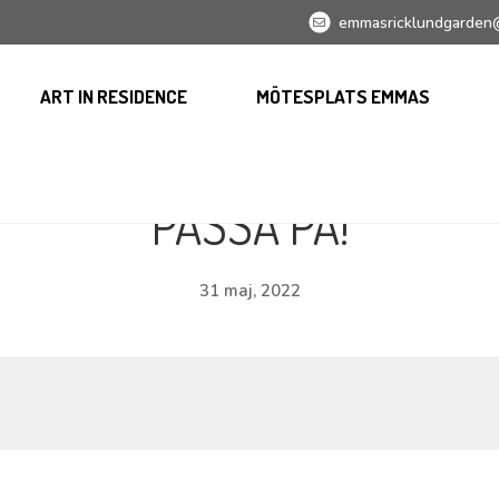
emmasricklundgarden
ART IN RESIDENCE
MÖTESPLATS EMMAS
PASSA PÅ!
31 maj, 2022