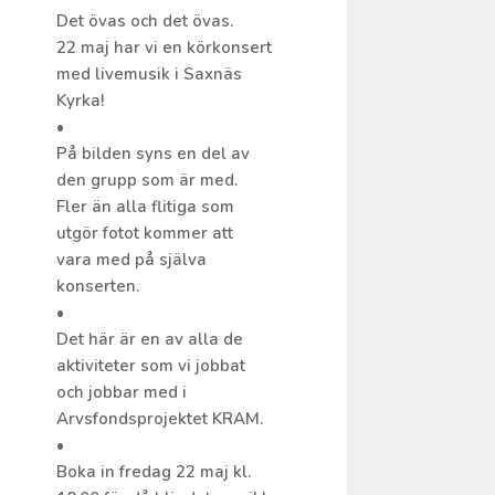
Det övas och det övas.
22 maj har vi en körkonsert
med livemusik i Saxnäs
Kyrka!
•
På bilden syns en del av
den grupp som är med.
Fler än alla flitiga som
utgör fotot kommer att
vara med på själva
konserten.
•
Det här är en av alla de
aktiviteter som vi jobbat
och jobbar med i
Arvsfondsprojektet KRAM.
•
Boka in fredag 22 maj kl.