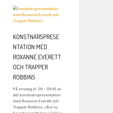
KONSTNÄRSPRESE
NTATION MED
ROXANNE EVERETT
OCH TRAPPER
ROBBINS
På onsdag kl. 09 – 09.45 är
det konstnärspresentation
med Roxanne Everett och
Trapper Robbins, våra nu