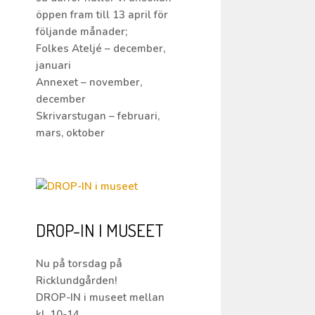
öppen fram till 13 april för
följande månader;
Folkes Ateljé – december,
januari
Annexet – november,
december
Skrivarstugan – februari,
mars, oktober
DROP-IN I MUSEET
Nu på torsdag på
Ricklundgården!
DROP-IN i museet mellan
kl. 10-14.