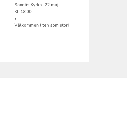
Saxnäs Kyrka -22 maj-
Kl. 18.00.
•
Välkommen liten som stor!