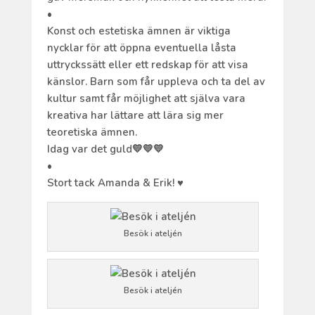
•
Konst och estetiska ämnen är viktiga
nycklar för att öppna eventuella låsta
uttryckssätt eller ett redskap för att visa
känslor. Barn som får uppleva och ta del av
kultur samt får möjlighet att själva vara
kreativa har lättare att lära sig mer
teoretiska ämnen.
Idag var det guld💛💛💛
•
Stort tack Amanda & Erik! ♥️
Besök i ateljén
Besök i ateljén