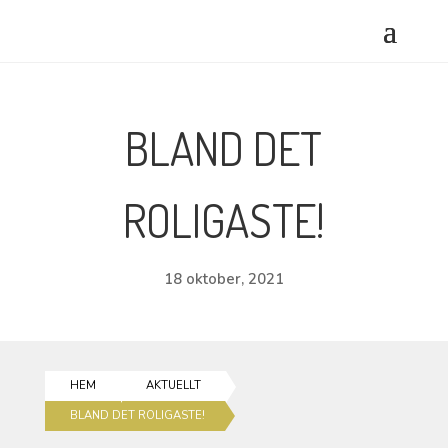
BLAND DET
ROLIGASTE!
18 oktober, 2021
HEM
AKTUELLT
BLAND DET ROLIGASTE!