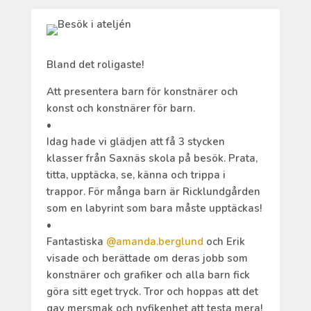
Bland det roligaste!
Att presentera barn för konstnärer och
konst och konstnärer för barn.
•
Idag hade vi glädjen att få 3 stycken
klasser från Saxnäs skola på besök. Prata,
titta, upptäcka, se, känna och trippa i
trappor. För många barn är Ricklundgården
som en labyrint som bara måste upptäckas!
•
Fantastiska
@amanda.berglund
och Erik
visade och berättade om deras jobb som
konstnärer och grafiker och alla barn fick
göra sitt eget tryck. Tror och hoppas att det
gav mersmak och nyfikenhet att testa mera!