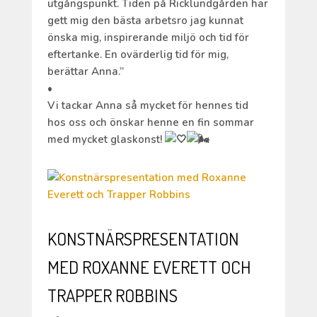
utgångspunkt. Tiden på Ricklundgården har
gett mig den bästa arbetsro jag kunnat
önska mig, inspirerande miljö och tid för
eftertanke. En ovärderlig tid för mig,
berättar Anna.”
•
Vi tackar Anna så mycket för hennes tid
hos oss och önskar henne en fin sommar
med mycket glaskonst!
KONSTNÄRSPRESENTATION
MED ROXANNE EVERETT OCH
TRAPPER ROBBINS