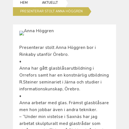
HEM
AKTUELLT
PRESENTERAR STOLT ANNA HÖGGREN
Presenterar stolt Anna Höggren bor i
Rinkaby utanför Örebro.
•
Anna har gått glasblåsarutbildning i
Orrefors samt har en konstnärlig utbildning
R.Steiner seminariet i Järna och studier i
informationskunskap, Örebro.
•
Anna arbetar med glas. Främst glasblåsare
men hon jobbar även i andra tekniker.
– ”Under min vistelse i Saxnäs har jag
arbetat skulpturalt med glastrådar som