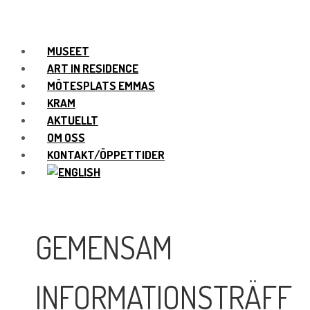
MUSEET
ART IN RESIDENCE
MÖTESPLATS EMMAS
KRAM
AKTUELLT
OM OSS
KONTAKT/ÖPPETTIDER
GEMENSAM
INFORMATIONSTRÄFF