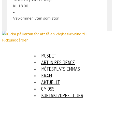
Saxnäs Kyrka -22 maj-
Kl. 18.00.
•
Välkommen liten som stor!
MUSEET
ART IN RESIDENCE
MÖTESPLATS EMMAS
KRAM
AKTUELLT
OM OSS
KONTAKT/ÖPPETTIDER