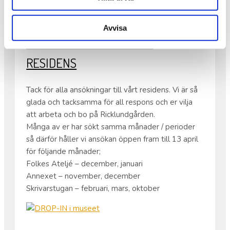
Avvisa
ANSÖKNINGAR TILL VÅRT
RESIDENS
Tack för alla ansökningar till vårt residens. Vi är så
glada och tacksamma för all respons och er vilja
att arbeta och bo på Ricklundgården.
Många av er har sökt samma månader / perioder
så därför håller vi ansökan öppen fram till 13 april
för följande månader;
Folkes Ateljé – december, januari
Annexet – november, december
Skrivarstugan – februari, mars, oktober