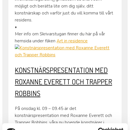
möjligt och berätta lite om dig själv, ditt
konstnärskap och varför just du vill komma till vårt
residens.
•
Mer info om Skrivarstugan finner du här på vår
hemsida under fliken
Art in residence
KONSTNÄRSPRESENTATION MED
ROXANNE EVERETT OCH TRAPPER
ROBBINS
På onsdag kl. 09 – 09.45 är det
konstnärspresentation med Roxanne Everett och
Trapper Robbins, våra nu boende konstnärer i
Folkes Ateljé.