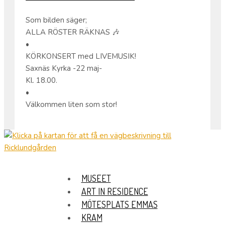
Som bilden säger;
ALLA RÖSTER RÄKNAS 🎶
•
KÖRKONSERT med LIVEMUSIK!
Saxnäs Kyrka -22 maj-
Kl. 18.00.
•
Välkommen liten som stor!
MUSEET
ART IN RESIDENCE
MÖTESPLATS EMMAS
KRAM