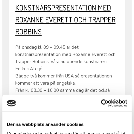
KONSTNÄRSPRESENTATION MED
ROXANNE EVERETT OCH TRAPPER
ROBBINS
På onsdag kl. 09 – 09.45 är det
konstnärspresentation med Roxanne Everett och
Trapper Robbins, våra nu boende konstnärer i
Folkes Ateljé.
Bägge två kommer från USA så presentationen
kommer att vara på engelska.
Från kl. 08.30 – 10.00 samma dag är det också
våfflor som vanligt.
•
Varmt välkomna!
Denna webbplats använder cookies
Vi använder enhetsidentifierare för att anpassa innehållet