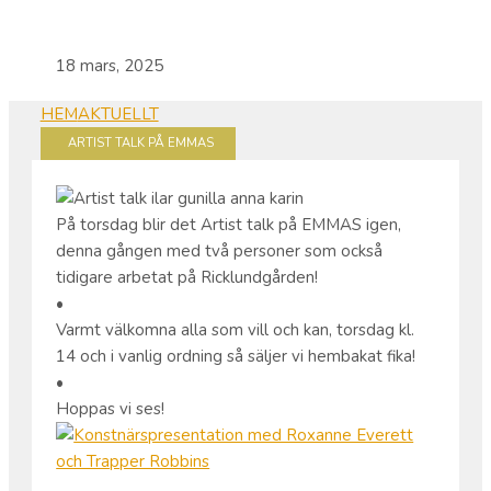
18 mars, 2025
HEM
AKTUELLT
ARTIST TALK PÅ EMMAS
På torsdag blir det Artist talk på EMMAS igen,
denna gången med två personer som också
tidigare arbetat på Ricklundgården!
•
Varmt välkomna alla som vill och kan, torsdag kl.
14 och i vanlig ordning så säljer vi hembakat fika!
•
Hoppas vi ses!