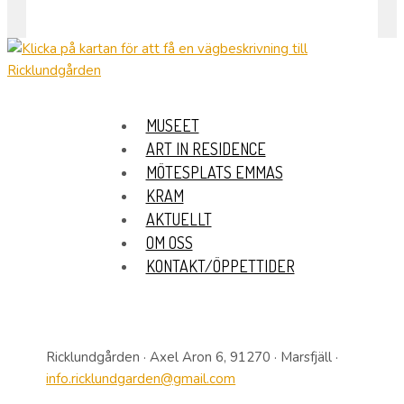
MUSEET
ART IN RESIDENCE
MÖTESPLATS EMMAS
KRAM
AKTUELLT
OM OSS
KONTAKT/ÖPPETTIDER
Ricklundgården · Axel Aron 6, 91270 · Marsfjäll ·
info.ricklundgarden@gmail.com