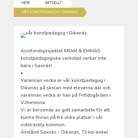
HEM
AKTUELLT
VÅR KONSTPEDAGOG I DIKANÄS
Arvsfondsprojektet KRAM & EMMAS
konstpedagogiska verkstad verkar inte
bara i Saxnäs!
•
Varannan vecka är vår konstpedagog i
Dikanäs på skolan med eleverna där och
varannan vecka är han på Fritidsgården i
Vilhelmina.
Vi är beroende av gott samarbete för att
kunna finnas på tre olika platser i vår
vidsträckta kommun.
Avstånd Saxnäs – Dikanäs, 73 km enkel