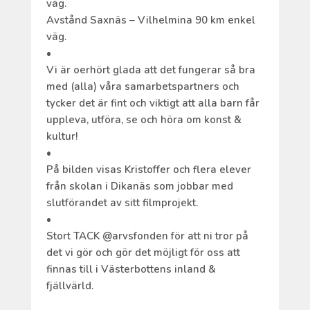
väg.
Avstånd Saxnäs – Vilhelmina 90 km enkel
väg.
•
Vi är oerhört glada att det fungerar så bra
med (alla) våra samarbetspartners och
tycker det är fint och viktigt att alla barn får
uppleva, utföra, se och höra om konst &
kultur!
•
På bilden visas Kristoffer och flera elever
från skolan i Dikanäs som jobbar med
slutförandet av sitt filmprojekt.
•
Stort TACK @arvsfonden för att ni tror på
det vi gör och gör det möjligt för oss att
finnas till i Västerbottens inland &
fjällvärld.