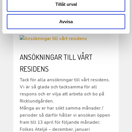
•
Tillåt urval
Boka in fredag 22 maj kl. 18.00 för då blir
det musik!
Avvisa
ANSÖKNINGAR TILL VÅRT
RESIDENS
Tack för alla ansökningar till vårt residens.
Vi är så glada och tacksamma för all
respons och er vilja att arbeta och bo på
Ricklundgården.
Många av er har sökt samma månader /
perioder så därför håller vi ansökan öppen
fram till 13 april för följande månader;
Folkes Ateljé – december, januari