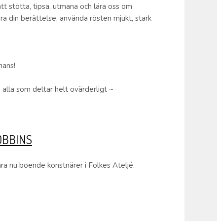
 stötta, tipsa, utmana och lära oss om
ra din berättelse, använda rösten mjukt, stark
mans!
 alla som deltar helt ovärderligt ~
OBBINS
a nu boende konstnärer i Folkes Ateljé.