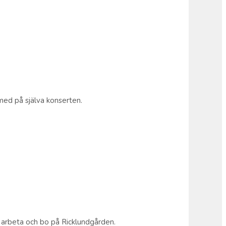
med på själva konserten.
tt arbeta och bo på Ricklundgården.