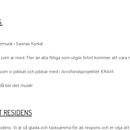
.
emusik i Saxnäs Kyrka!
 som är med. Fler än alla flitiga som utgör fotot kommer att vara 
er som vi jobbat och jobbar med i Arvsfondsprojektet KRAM.
då blir det musik!
T RESIDENS
residens. Vi är så glada och tacksamma för all respons och er vilja a