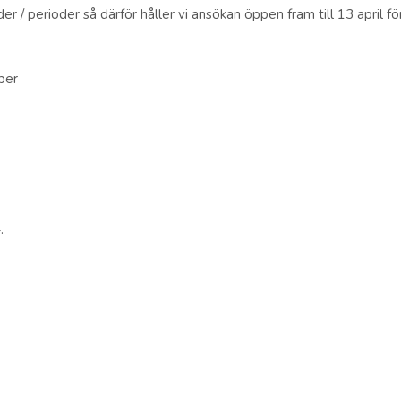
/ perioder så därför håller vi ansökan öppen fram till 13 april fö
ber
.