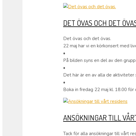
DET ÖVAS OCH DET ÖVAS
Det övas och det övas.
22 maj har vi en körkonsert med liv
•
På bilden syns en del av den grupp
•
Det här är en av alla de aktivitet
•
Boka in fredag 22 maj kl. 18.00 för 
ANSÖKNINGAR TILL VÅR
Tack för alla ansökningar till vårt 