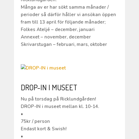
Många av er har sökt samma månader /
perioder så därför håller vi ansökan öppen
fram till 13 april för följande månader;
Folkes Ateljé – december, januari
Annexet – november, december
Skrivarstugan – februari, mars, oktober
DROP-IN I MUSEET
Nu på torsdag på Ricklundgården!
DROP-IN i museet mellan kl. 10-14.
•
75kr / person
Endast kort & Swish!
•