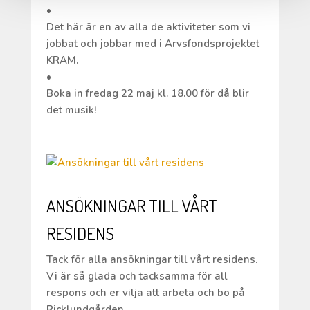
•
Det här är en av alla de aktiviteter som vi
jobbat och jobbar med i Arvsfondsprojektet
KRAM.
•
Boka in fredag 22 maj kl. 18.00 för då blir
det musik!
ANSÖKNINGAR TILL VÅRT
RESIDENS
Tack för alla ansökningar till vårt residens.
Vi är så glada och tacksamma för all
respons och er vilja att arbeta och bo på
Ricklundgården.