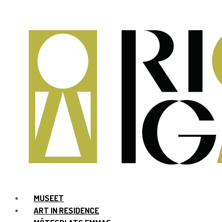
MUSEET
ART IN RESIDENCE