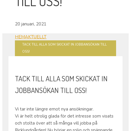
TILL OSS!
20 januari, 2021
HEM
AKTUELLT
TACK TILL ALLA SOM SKICKAT IN JOBBANSÖKAN TILL
OSS!
TACK TILL ALLA SOM SKICKAT IN
JOBBANSÖKAN TILL OSS!
Vi tar inte längre emot nya ansökningar.
Vi är helt otrolig glada för det intresse som visats
och stolta över att så många vill jobba på
Ricklundgården! Nu börjar en rolig och spännande