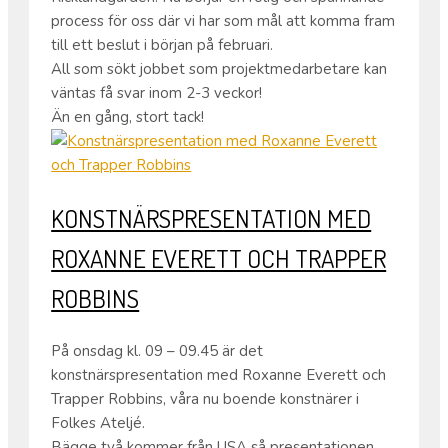
process för oss där vi har som mål att komma fram
till ett beslut i början på februari.
All som sökt jobbet som projektmedarbetare kan
väntas få svar inom 2-3 veckor!
Än en gång, stort tack!
KONSTNÄRSPRESENTATION MED
ROXANNE EVERETT OCH TRAPPER
ROBBINS
På onsdag kl. 09 – 09.45 är det
konstnärspresentation med Roxanne Everett och
Trapper Robbins, våra nu boende konstnärer i
Folkes Ateljé.
Bägge två kommer från USA så presentationen