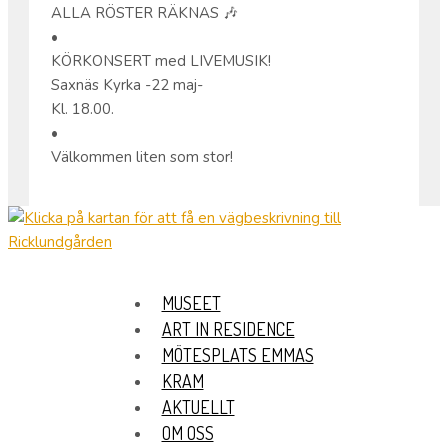
ALLA RÖSTER RÄKNAS 🎶
•
KÖRKONSERT med LIVEMUSIK!
Saxnäs Kyrka -22 maj-
Kl. 18.00.
•
Välkommen liten som stor!
MUSEET
ART IN RESIDENCE
MÖTESPLATS EMMAS
KRAM
AKTUELLT
OM OSS