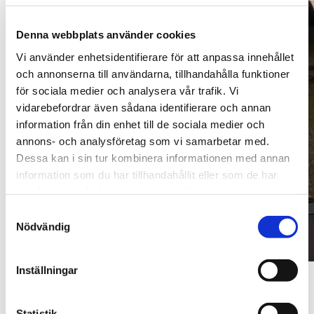
Denna webbplats använder cookies
Vi använder enhetsidentifierare för att anpassa innehållet
och annonserna till användarna, tillhandahålla funktioner
för sociala medier och analysera vår trafik. Vi
vidarebefordrar även sådana identifierare och annan
information från din enhet till de sociala medier och
annons- och analysföretag som vi samarbetar med.
Dessa kan i sin tur kombinera informationen med annan
information som du har tillhandahållit eller som de har
samlat in när du har använt deras tjänster.
Samtyckesval
Nödvändig
Inställningar
DET ÖVAS OCH DET ÖVAS.
Statistik