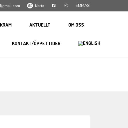
EMMAS
@gmail.com
Karta
KRAM
AKTUELLT
OM OSS
KONTAKT/ÖPPETTIDER