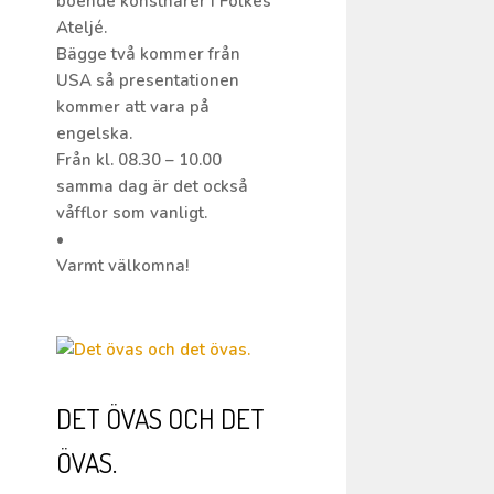
boende konstnärer i Folkes
Ateljé.
Bägge två kommer från
USA så presentationen
kommer att vara på
engelska.
Från kl. 08.30 – 10.00
samma dag är det också
våfflor som vanligt.
•
Varmt välkomna!
DET ÖVAS OCH DET
ÖVAS.