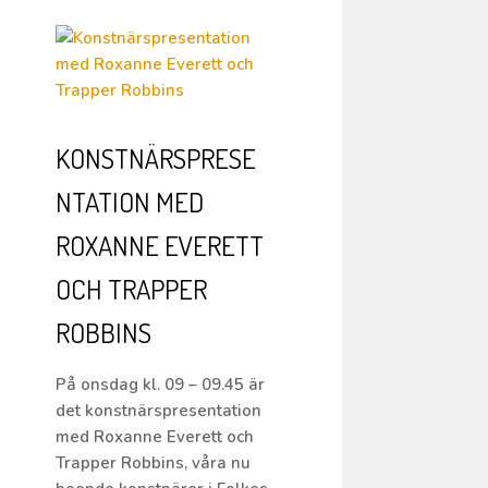
KONSTNÄRSPRESE
NTATION MED
ROXANNE EVERETT
OCH TRAPPER
ROBBINS
På onsdag kl. 09 – 09.45 är
det konstnärspresentation
med Roxanne Everett och
Trapper Robbins, våra nu