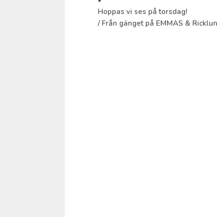
•
Hoppas vi ses på torsdag!
/ Från gänget på EMMAS & Ricklu