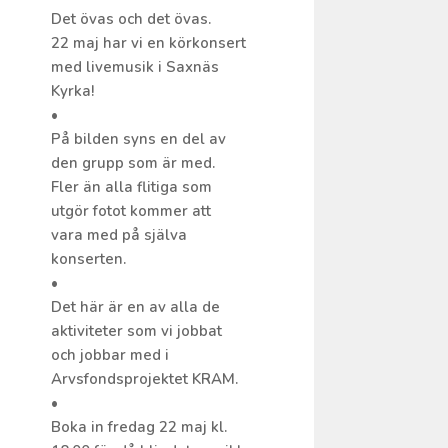
Det övas och det övas.
22 maj har vi en körkonsert
med livemusik i Saxnäs
Kyrka!
•
På bilden syns en del av
den grupp som är med.
Fler än alla flitiga som
utgör fotot kommer att
vara med på själva
konserten.
•
Det här är en av alla de
aktiviteter som vi jobbat
och jobbar med i
Arvsfondsprojektet KRAM.
•
Boka in fredag 22 maj kl.