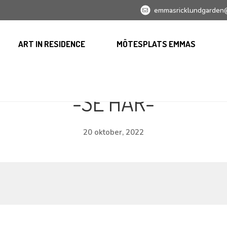
emmasricklundgarden
ART IN RESIDENCE
MÖTESPLATS EMMAS
-SE HÄR-
20 oktober, 2022