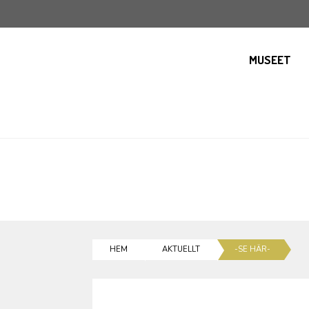
MUSEET
HEM
AKTUELLT
-SE HÄR-