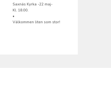
Saxnäs Kyrka -22 maj-
Kl. 18.00.
•
Välkommen liten som stor!