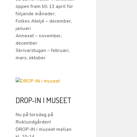
öppen fram till 13 april för
följande månader;
Folkes Ateljé – december,
januari
Annexet – november,
december
Skrivarstugan – februari,
mars, oktober
DROP-IN I MUSEET
Nu på torsdag på
Ricklundgården!
DROP-IN i museet mellan
kl. 10-14.