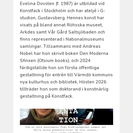
Evelina Dovsten (f. 1987) är utbildad vid
Konstfack i Stockholm och har ateljé i G-
studion, Gustavsberg. Hennes konst har
visats på bland annat Röhsska museet,
Arkdes samt Vår Gård Saltsjöbaden och
finns representerad i Nationalmuseums
samlingar. Tillsammans med Andreas
Nobel har hon skrivit boken Den Moderna
Sfinxen (Otsium books), och 2024
färdigställde hon sin första offentliga
gestaltning för entrén till Värmdö kommuns
nya kulturhus och bibliotek. Hösten 2026
tillträder hon som doktorand i konstnärlig
gestaltning på Konstfack.