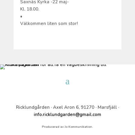
Saxnäs Kyrka -22 maj-
Kl. 18.00.
•
Välkommen liten som stor!
Ricklundgården · Axel Aron 6, 91270 · Marsfjäll ·
info.ricklundgarden@gmail.com
Producerad av Jo Kommunikation.