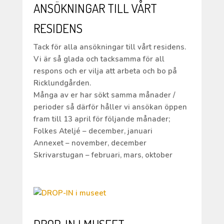
ANSÖKNINGAR TILL VÅRT
RESIDENS
Tack för alla ansökningar till vårt residens.
Vi är så glada och tacksamma för all
respons och er vilja att arbeta och bo på
Ricklundgården.
Många av er har sökt samma månader /
perioder så därför håller vi ansökan öppen
fram till 13 april för följande månader;
Folkes Ateljé – december, januari
Annexet – november, december
Skrivarstugan – februari, mars, oktober
DROP-IN I MUSEET