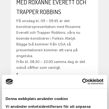
MED ROXANNE EVERETT OCH
TRAPPER ROBBINS
På onsdag kl. 09 – 09.45 är det
konstnärspresentation med Roxanne
Everett och Trapper Robbins, våra nu
boende konstnärer i Folkes Ateljé.
Bägge två kommer från USA så
presentationen kommer att vara på
engelska.
Från kl. 08.30 – 10.00 samma dag är det
också våfflor som vanligt.
•
Varmt välkomna!
Denna webbplats använder cookies
Vi använder enhetsidentifierare för att anpassa