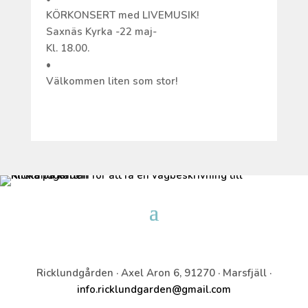
KÖRKONSERT med LIVEMUSIK!
Saxnäs Kyrka -22 maj-
Kl. 18.00.
•
Välkommen liten som stor!
Ricklundgården · Axel Aron 6, 91270 · Marsfjäll ·
info.ricklundgarden@gmail.com