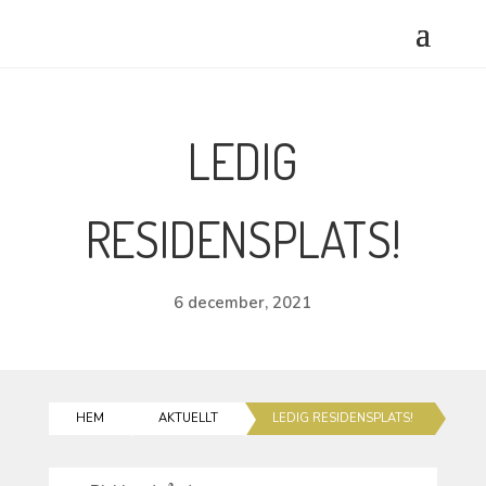
LEDIG
RESIDENSPLATS!
6 december, 2021
HEM
AKTUELLT
LEDIG RESIDENSPLATS!