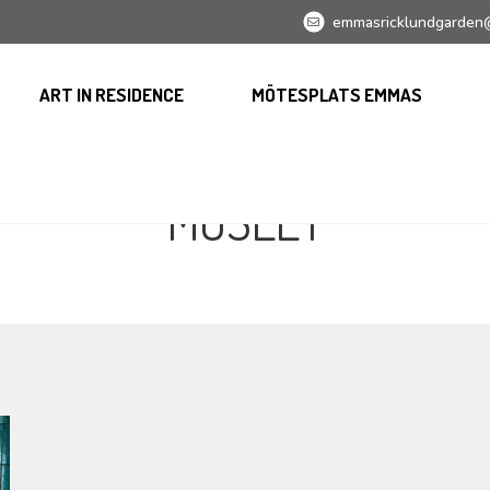
emmasricklundgarden
ART IN RESIDENCE
MÖTESPLATS EMMAS
MUSEET