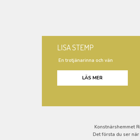
LISA STEMP
En trotjänarinna och vän
LÄS MER
Konstnärshemmet Rick
Det första du ser nä