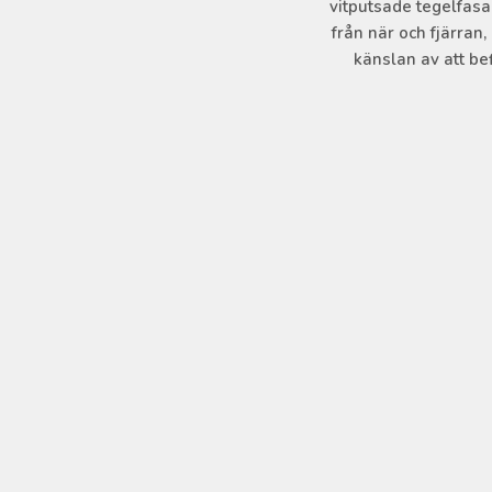
vitputsade tegelfasa
från när och fjärran
känslan av att bef