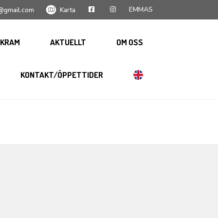
EMMAS
@gmail.com
Karta
KRAM
AKTUELLT
OM OSS
KONTAKT/ÖPPETTIDER