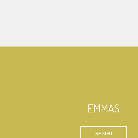
EMMAS
SE MER