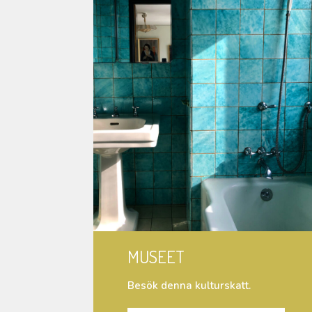
MUSEET
Besök denna kulturskatt.