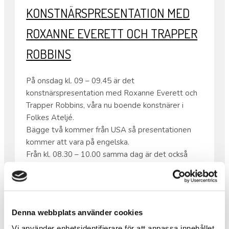
KONSTNÄRSPRESENTATION MED
ROXANNE EVERETT OCH TRAPPER
ROBBINS
På onsdag kl. 09 – 09.45 är det
konstnärspresentation med Roxanne Everett och
Trapper Robbins, våra nu boende konstnärer i
Folkes Ateljé.
Bägge två kommer från USA så presentationen
kommer att vara på engelska.
Från kl. 08.30 – 10.00 samma dag är det också
våfflor som vanligt.
•
Varmt välkomna!
Denna webbplats använder cookies
Vi använder enhetsidentifierare för att anpassa innehållet