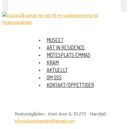
MUSEET
ART IN RESIDENCE
MÖTESPLATS EMMAS
KRAM
AKTUELLT
OM OSS
KONTAKT/ÖPPETTIDER
Ricklundgården · Axel Aron 6, 91270 · Marsfjäll ·
info.ricklundgarden@gmail.com