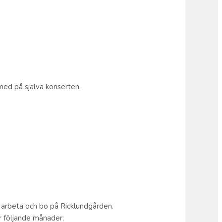
med på själva konserten.
tt arbeta och bo på Ricklundgården.
r följande månader;