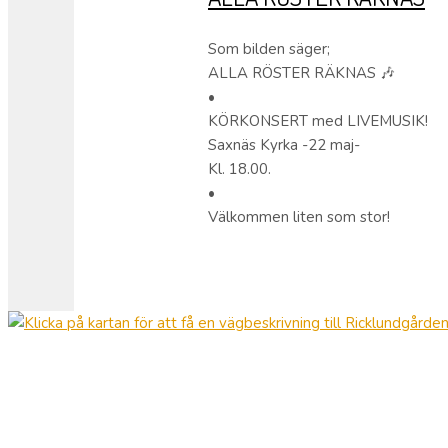
Som bilden säger;
ALLA RÖSTER RÄKNAS 🎶
•
KÖRKONSERT med LIVEMUSIK!
Saxnäs Kyrka -22 maj-
Kl. 18.00.
•
Välkommen liten som stor!