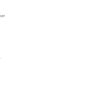
ber
.