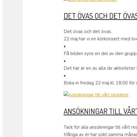
DET ÖVAS OCH DET ÖVAS
Det övas och det övas.
22 maj har vi en körkonsert med liv
•
På bilden syns en del av den grupp
•
Det här är en av alla de aktivitet
•
Boka in fredag 22 maj kl. 18.00 för 
ANSÖKNINGAR TILL VÅR
Tack för alla ansökningar till vårt 
Många av er har sökt samma månader 