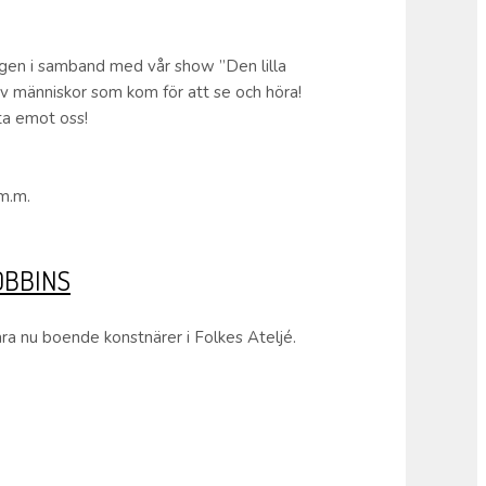
ingen i samband med vår show ”Den lilla
v människor som kom för att se och höra!
ta emot oss!
 m.m.
OBBINS
a nu boende konstnärer i Folkes Ateljé.