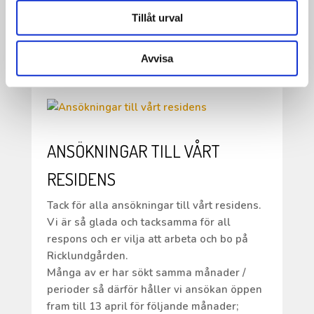
KRAM.
Tillåt urval
•
Boka in fredag 22 maj kl. 18.00 för då blir
det musik!
Avvisa
ANSÖKNINGAR TILL VÅRT
RESIDENS
Tack för alla ansökningar till vårt residens.
Vi är så glada och tacksamma för all
respons och er vilja att arbeta och bo på
Ricklundgården.
Många av er har sökt samma månader /
perioder så därför håller vi ansökan öppen
fram till 13 april för följande månader;