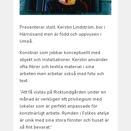
Presenterar stolt, Kerstin Lindström, bor i
Härnösand men är född och uppvuxen i
Umeå.
Konstnär som jobbar konceptuellt med
objekt och installationer. Kerstin använder
ofta fibrer och textila material i sina
arbeten men arbetar också med foto och
text.
”Att få vistas på Ricklundgården under en
månad är verkligen ett privilegium med
lokaler som är perfekt anpassade för
konstnärligt arbete. Rymden i Folkes atelje
är unik med sina stora fönster och huset är
så fint bevarat.”