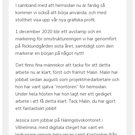
I samband med att hemsidan nu är färdig så
kommer vi också att börja använda, och med
stolthet visa upp vår nya grafiska profil.
1 december 2020 blir ett avstamp och en
markering för omstruktureringen vi har genomfört
på Ricklundgården sista året, samtidigt som den
markerar en början på något nytt!
Det finns fina människor att tacka för att detta
arbete nu är klart, först och främst Malin. Malin har
jobbat sedan augusti som projektmedarbetare och
hon har varit själva ”montören” för hemsidan.
Under hela hösten har hon lagt ner ett gediget
arbete i att få detta klart. Tack Malin, du har gjort
ett fantastiskt jobb!!
Jessica som jobbar på Näringslivskontoret i
Vilhelmina, med digitala steget har varit en
ledsagare genom hela resan samt Kristopher från