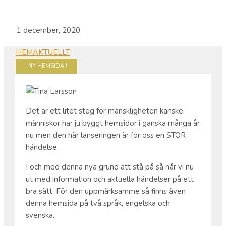
1 december, 2020
HEM
AKTUELLT
NY HEMSIDA!!
Det är ett litet steg för mänskligheten kanske,
människor har ju byggt hemsidor i ganska många år
nu men den här lanseringen är för oss en STOR
händelse.
I och med denna nya grund att stå på så når vi nu
ut med information och aktuella händelser på ett
bra sätt. För den uppmärksamme så finns även
denna hemsida på två språk, engelska och
svenska.