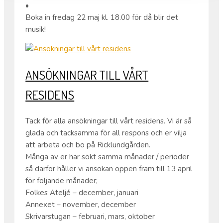
•
Boka in fredag 22 maj kl. 18.00 för då blir det
musik!
ANSÖKNINGAR TILL VÅRT
RESIDENS
Tack för alla ansökningar till vårt residens. Vi är så
glada och tacksamma för all respons och er vilja
att arbeta och bo på Ricklundgården.
Många av er har sökt samma månader / perioder
så därför håller vi ansökan öppen fram till 13 april
för följande månader;
Folkes Ateljé – december, januari
Annexet – november, december
Skrivarstugan – februari, mars, oktober