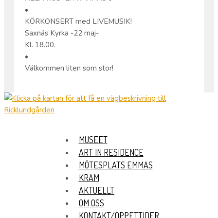
•
KÖRKONSERT med LIVEMUSIK!
Saxnäs Kyrka -22 maj-
Kl. 18.00.
•
Välkommen liten som stor!
MUSEET
ART IN RESIDENCE
MÖTESPLATS EMMAS
KRAM
AKTUELLT
OM OSS
KONTAKT/ÖPPETTIDER