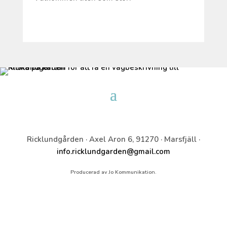
Ricklundgården · Axel Aron 6, 91270 · Marsfjäll ·
info.ricklundgarden@gmail.com
Producerad av Jo Kommunikation.