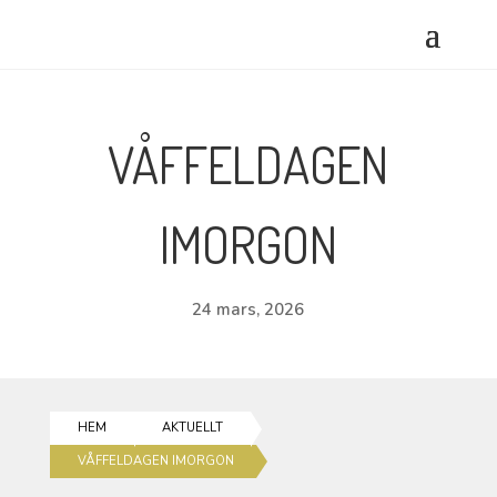
VÅFFELDAGEN
IMORGON
24 mars, 2026
HEM
AKTUELLT
VÅFFELDAGEN IMORGON