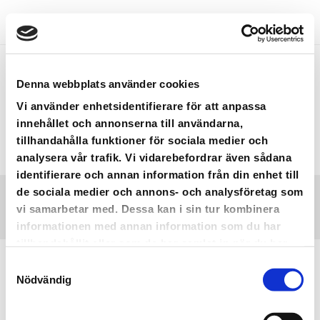
Denna webbplats använder cookies
MAP
Vi använder enhetsidentifierare för att anpassa
innehållet och annonserna till användarna,
tillhandahålla funktioner för sociala medier och
analysera vår trafik. Vi vidarebefordrar även sådana
identifierare och annan information från din enhet till
de sociala medier och annons- och analysföretag som
HOME
MAP
vi samarbetar med. Dessa kan i sin tur kombinera
informationen med annan information som du har
tillhandahållit eller som de har samlat in när du har
använt deras tjänster.
Samtyckesval
Nödvändig