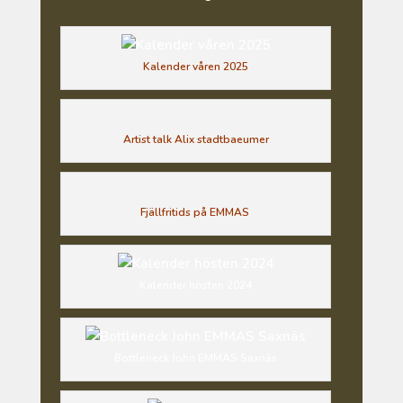
Kalender våren 2025
Artist talk Alix stadtbaeumer
Fjällfritids på EMMAS
Kalender hösten 2024
Bottleneck John EMMAS Saxnäs