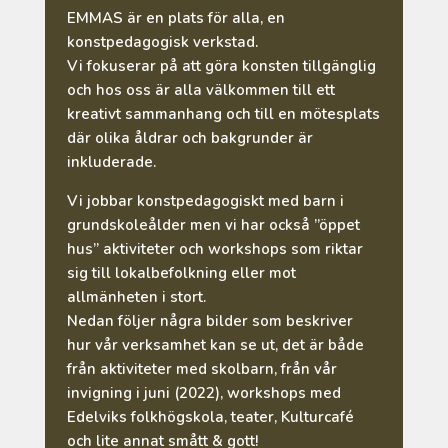
EMMAS är en plats för alla, en
konstpedagogisk verkstad.
Vi fokuserar på att göra konsten tillgänglig
och hos oss är alla välkommen till ett
kreativt sammanhang och till en mötesplats
där olika åldrar och bakgrunder är
inkluderade.
Vi jobbar konstpedagogiskt med barn i
grundskoleålder men vi har också ”öppet
hus” aktiviteter och workshops som riktar
sig till lokalbefolkning eller mot
allmänheten i stort.
Nedan följer några bilder som beskriver
hur vår verksamhet kan se ut, det är både
från aktiviteter med skolbarn, från vår
invigning i juni (2022), workshops med
Edelviks folkhögskola, teater, Kulturcafé
och lite annat smått & gott!