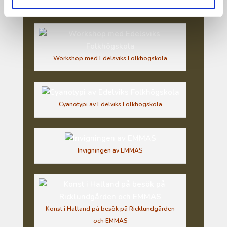
Torsdagspyssel på EMMAS
Workshop med Edelsviks Folkhögskola
Cyanotypi av Edelviks Folkhögskola
Invigningen av EMMAS
Konst i Halland på besök på Ricklundgården
och EMMAS