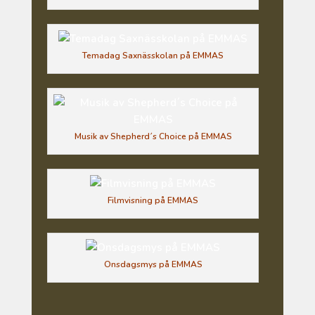
Temadag Saxnässkolan på EMMAS
Musik av Shepherd´s Choice på EMMAS
Filmvisning på EMMAS
Onsdagsmys på EMMAS