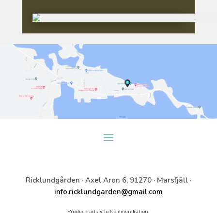
Ricklundgården · Axel Aron 6, 91270 · Marsfjäll ·
info.ricklundgarden@gmail.com
Producerad av Jo Kommunikation.