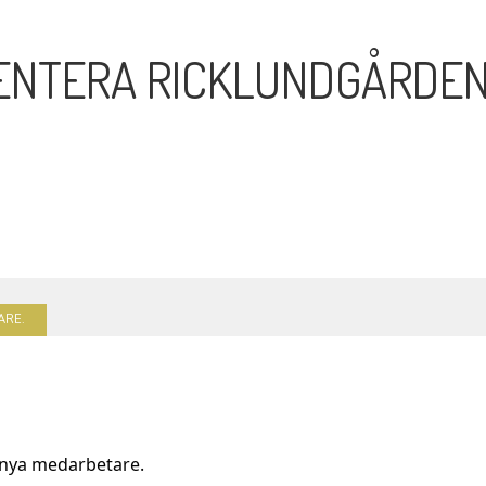
SENTERA RICKLUNDGÅRDE
ARE.
 nya medarbetare.