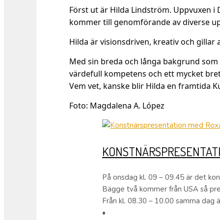
Först ut är Hilda Lindström. Uppvuxen i 
kommer till genomförande av diverse up
Hilda är visionsdriven, kreativ och gillar
Med sin breda och långa bakgrund som s
värdefull kompetens och ett mycket brett
Vem vet, kanske blir Hilda en framtida K
Foto: Magdalena A. López
KONSTNÄRSPRESENTATI
På onsdag kl. 09 – 09.45 är det ko
Bägge två kommer från USA så pre
Från kl. 08.30 – 10.00 samma dag är
•