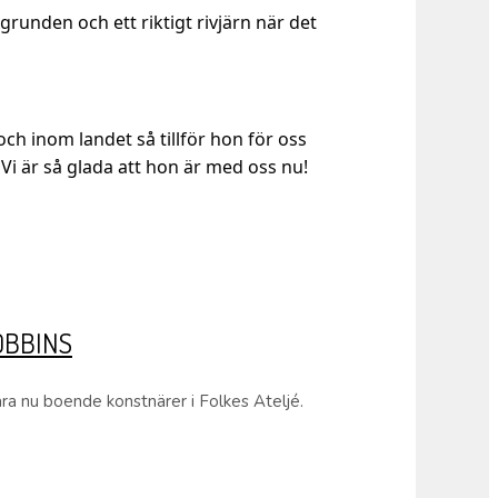
runden och ett riktigt rivjärn när det
 inom landet så tillför hon för oss
Vi är så glada att hon är med oss nu!
OBBINS
a nu boende konstnärer i Folkes Ateljé.