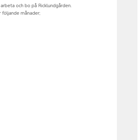
tt arbeta och bo på Ricklundgården.
r följande månader;