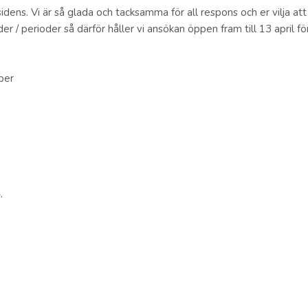
residens. Vi är så glada och tacksamma för all respons och er vilja a
/ perioder så därför håller vi ansökan öppen fram till 13 april fö
ber
.