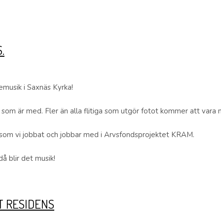
.
emusik i Saxnäs Kyrka!
 som är med. Fler än alla flitiga som utgör fotot kommer att vara 
er som vi jobbat och jobbar med i Arvsfondsprojektet KRAM.
då blir det musik!
T RESIDENS