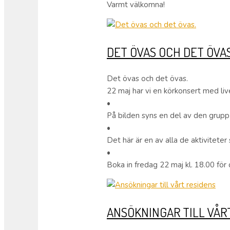
Varmt välkomna!
DET ÖVAS OCH DET ÖVAS
Det övas och det övas.
22 maj har vi en körkonsert med liv
•
På bilden syns en del av den grupp
•
Det här är en av alla de aktivitet
•
Boka in fredag 22 maj kl. 18.00 för 
ANSÖKNINGAR TILL VÅR