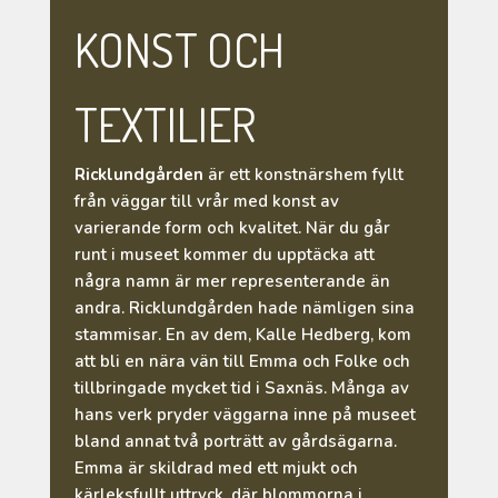
KONST OCH
TEXTILIER
Ricklundgården
är ett konstnärshem fyllt
från väggar till vrår med konst av
varierande form och kvalitet. När du går
runt i museet kommer du upptäcka att
några namn är mer representerande än
andra. Ricklundgården hade nämligen sina
stammisar. En av dem, Kalle Hedberg, kom
att bli en nära vän till Emma och Folke och
tillbringade mycket tid i Saxnäs. Många av
hans verk pryder väggarna inne på museet
bland annat två porträtt av gårdsägarna.
Emma är skildrad med ett mjukt och
kärleksfullt uttryck, där blommorna i