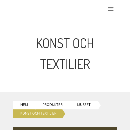
KONST OCH
TEXTILIER
HEM
PRODUKTER
MUSEET
KONST OCH TEXTILIER